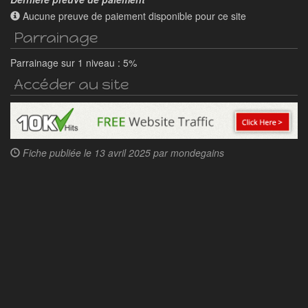
Aucune preuve de paiement disponible pour ce site
Parrainage
Parrainage sur 1 niveau : 5%
Accéder au site
Fiche publiée le
13 avril 2025 par
mondegains