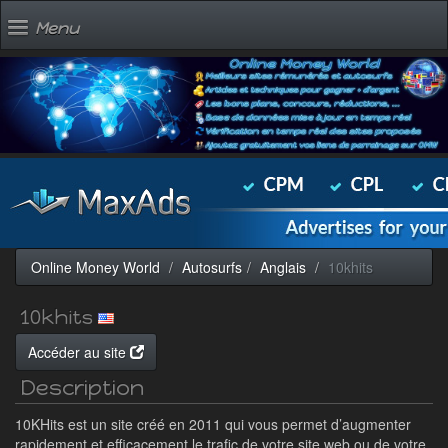
Menu
Online Money World
Autosurfs
Anglais
10khits
10khits
Accéder au site
Description
10KHits est un site créé en 2011 qui vous permet d’augmenter
rapidement et efficacement le trafic de votre site web ou de votre