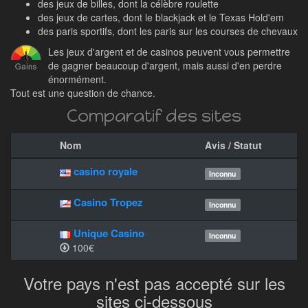
des jeux de billes, dont la célèbre roulette
des jeux de cartes, dont le blackjack et le Texas Hold'em
des paris sportifs, dont les paris sur les courses de chevaux
Les jeux d'argent et de casinos peuvent vous permettre
de gagner beaucoup d'argent, mais aussi d'en perdre
énormément.
Tout est une question de chance.
Comparatif des sites
Nom
Avis / Statut
casino royale
Inconnu
Casino Tropez
Inconnu
Unique Casino
Inconnu
100€
Votre pays n'est pas accepté sur les
sites ci-dessous