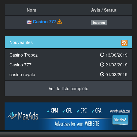
Nom
Avis / Statut
Casino 777
Inconnu
Nouveautés
Casino Tropez
13/08/2019
Casino 777
21/03/2019
casino royale
01/03/2019
Voir la liste complète