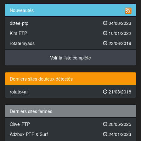
Nouveautés
dizee-ptp
04/08/2023
Kim PTP
10/01/2022
rotatemyads
23/06/2019
Voir la liste complète
Derniers sites douteux détectés
rotate4all
21/03/2018
Derniers sites fermés
Olive-PTP
28/05/2025
Adzbux PTP & Surf
24/01/2023