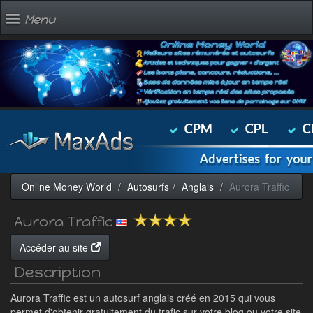
Menu
Online Money World
Autosurfs
Anglais
Aurora Traffic
Aurora Traffic
Accéder au site
Description
Aurora Traffic est un autosurf anglais créé en 2015 qui vous
permet d'obtenir gratuitement du trafic sur votre blog ou votre site