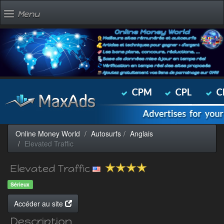
Menu
Online Money World
Autosurfs
Anglais
Elevated Traffic
Elevated Traffic
Sérieux
Accéder au site
Description