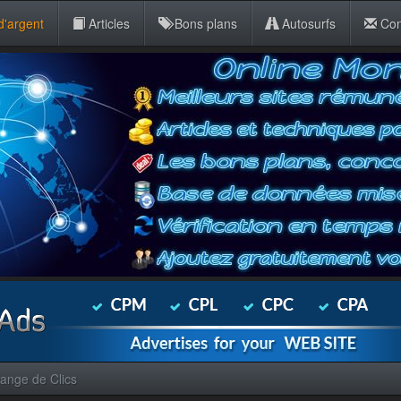
d'argent
Articles
Bons plans
Autosurfs
Con
ange de Clics