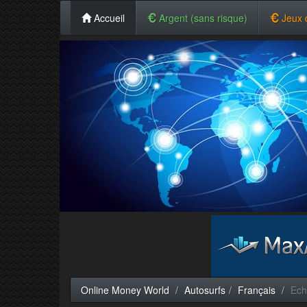
Accueil
Argent (sans risque)
Jeux 
Online Money World
Autosurfs
Français
Ech