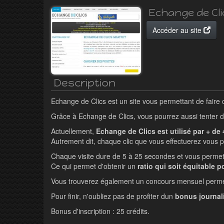
Echange de Cli
Accéder au site
Description
Echange de Clics est un site vous permettant de faire 
Grâce à Echange de Clics, vous pourrez aussi tenter d'
Actuellement,
Echange de Clics est utilisé par + de
Autrement dit, chaque clic que vous effectuerez vous pe
Chaque visite dure de 5 à 25 secondes et vous permet d
Ce qui permet d'obtenir un
ratio qui soit équitable 
Vous trouverez également un concours mensuel permetta
Pour finir, n'oubliez pas de profiter dun
bonus journali
Bonus d'inscription : 25 crédits.