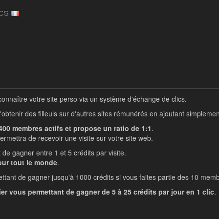
cs
connaître votre site perso via un système d'échange de clics.
obtenir des filleuls sur d'autres sites rémunérés en ajoutant simplemen
 400 membres actifs et propose un ratio de 1:1
.
rmettra de recevoir une visite sur votre site web.
e gagner entre 1 et 5 crédits par visite.
pour tout le monde
.
nt de gagner jusqu'à 1000 crédits si vous faites partie des 10 membre
er vous permettant de gagner de 5 à 25 crédits par jour en 1 clic
.