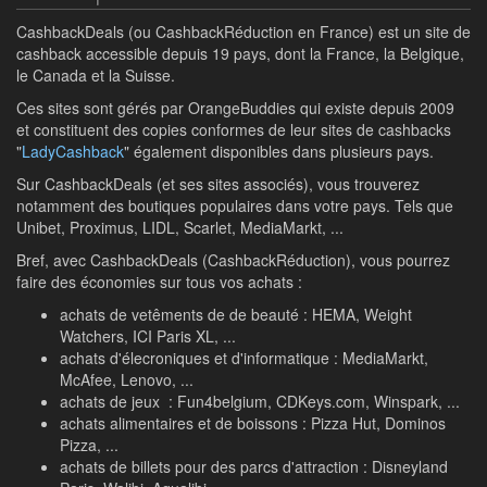
CashbackDeals (ou CashbackRéduction en France) est un site de
cashback accessible depuis 19 pays, dont la France, la Belgique,
le Canada et la Suisse.
Ces sites sont gérés par OrangeBuddies qui existe depuis 2009
et constituent des copies conformes de leur sites de cashbacks
"
LadyCashback
" également disponibles dans plusieurs pays.
Sur CashbackDeals (et ses sites associés), vous trouverez
notamment des boutiques populaires dans votre pays. Tels que
Unibet, Proximus, LIDL, Scarlet, MediaMarkt, ...
Bref, avec CashbackDeals (CashbackRéduction), vous pourrez
faire des économies sur tous vos achats :
achats de vetêments de de beauté : HEMA, Weight
Watchers, ICI Paris XL, ...
achats d'élecroniques et d'informatique : MediaMarkt,
McAfee, Lenovo, ...
achats de jeux : Fun4belgium, CDKeys.com, Winspark, ...
achats alimentaires et de boissons : Pizza Hut, Dominos
Pizza, ...
achats de billets pour des parcs d'attraction : Disneyland