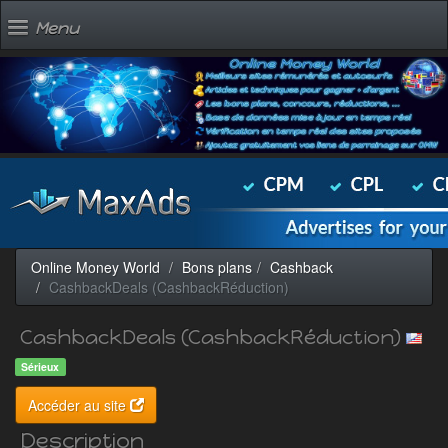
Menu
Online Money World
Bons plans
Cashback
CashbackDeals (CashbackRéduction)
CashbackDeals (CashbackRéduction)
Sérieux
Accéder au site
Description