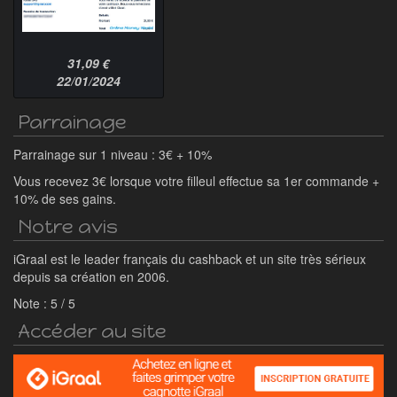
31,09 €
22/01/2024
Parrainage
Parrainage sur 1 niveau : 3€ + 10%
Vous recevez 3€ lorsque votre filleul effectue sa 1er commande +
10% de ses gains.
Notre avis
iGraal est le leader français du cashback et un site très sérieux
depuis sa création en 2006.
Note :
5
/
5
Accéder au site