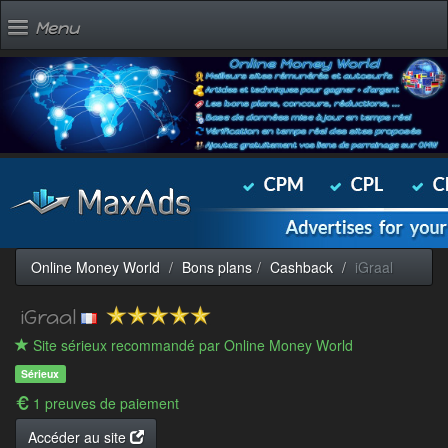
Menu
Online Money World
Bons plans
Cashback
iGraal
iGraal
Site sérieux recommandé par Online Money World
Sérieux
1 preuves de paiement
Accéder au site