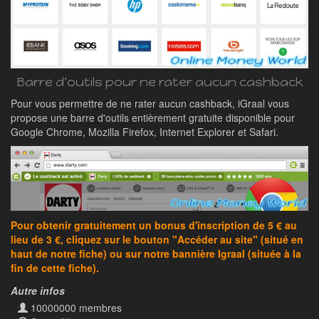
Barre d'outils pour ne rater aucun cashback
Pour vous permettre de ne rater aucun cashback, iGraal vous
propose une barre d'outils entièrement gratuite disponible pour
Google Chrome, Mozilla Firefox, Internet Explorer et Safari.
Pour obtenir gratuitement un bonus d'inscription de 5 € au
lieu de 3 €, cliquez sur le bouton "Accéder au site" (situé en
haut de notre fiche) ou sur notre bannière Igraal (située à la
fin de cette fiche).
Autre infos
10000000 membres