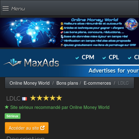
Menu
Online Money World
Bons plans
E-commerces
LDLC
LDLC
Site sérieux recommandé par Online Money World
Sérieux
Accéder au site
Description