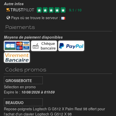
Autre infos
9.1 / 10
Pays où se trouve le serveur :
Paiements
Moyens de paiement disponibles
Codes promos
GROSSEBOITE
Sélection en promo
Expire le :
10/08/2026 à 01h59
BEAUDUO
Repose-poignets Logitech G G512 X Palm Rest 98 offert pour
l'achat d'un clavier Logitech G G512 X 98