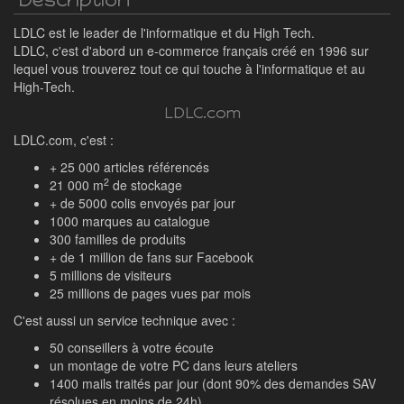
LDLC est le leader de l'informatique et du High Tech.
LDLC, c'est d'abord un e-commerce français créé en 1996 sur
lequel vous trouverez tout ce qui touche à l'informatique et au
High-Tech.
LDLC.com
LDLC.com, c'est :
+ 25 000 articles référencés
2
21 000 m
de stockage
+ de 5000 colis envoyés par jour
1000 marques au catalogue
300 familles de produits
+ de 1 million de fans sur Facebook
5 millions de visiteurs
25 millions de pages vues par mois
C'est aussi un service technique avec :
50 conseillers à votre écoute
un montage de votre PC dans leurs ateliers
1400 mails traités par jour (dont 90% des demandes SAV
résolues en moins de 24h)