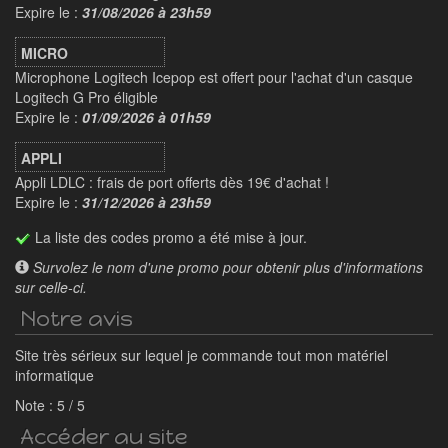
Expire le :
31/08/2026 à 23h59
MICRO
Microphone Logitech Icepop est offert pour l'achat d'un casque
Logitech G Pro éligible
Expire le :
01/09/2026 à 01h59
APPLI
Appli LDLC : frais de port offerts dès 19€ d'achat !
Expire le :
31/12/2026 à 23h59
La liste des codes promo a été mise à jour.
Survolez le nom d'une promo pour obtenir plus d'informations
sur celle-ci.
Notre avis
Site très sérieux sur lequel je commande tout mon matériel
informatique
Note :
5
/
5
Accéder au site