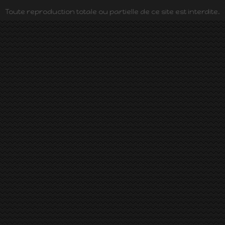
Toute reproduction totale ou partielle de ce site est interdite.