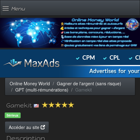
Menu
Online Money World
Gagner de l'argent (sans risque)
GPT (multi-rémunérations)
Gamekit
Gamekit
Sérieux
Accéder au site
Description