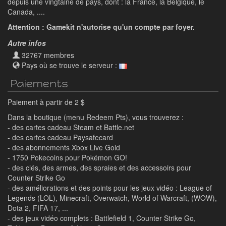
depuis une vingtaine de pays, dont : la France, la Belgique, le
Canada, ....
Attention : Gamekit n'autorise qu'un compte par foyer.
Autre infos
32767 membres
Pays où se trouve le serveur :
Paiements
Paiement à partir de 2 $
Dans la boutique (menu Redeem Pts), vous trouverez :
- des cartes cadeau Steam et Battle.net
- des cartes cadeau Paysafecard
- des abonnements Xbox Live Gold
- 1750 Pokecoins pour Pokémon GO!
- des clés, des armes, des spraies et des accessoirs pour
Counter Strike Go
- des améliorations et des points pour les jeux vidéo : League of
Legends (LOL), Minecraft, Overwatch, World of Warcraft, (WOW),
Dota 2, FIFA 17, ...
- des jeux vidéo complets : Battlefield 1, Counter Strike Go,