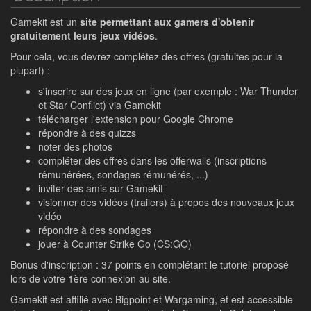
Gamekit est un
site permettant aux gamers d'obtenir
gratuitement leurs jeux vidéos
.
Pour cela, vous devrez complétez des offres (gratuites pour la
plupart) :
s'inscrire sur des jeux en ligne (par exemple : War Thunder
et Star Conflict) via Gamekit
télécharger l'extension pour Google Chrome
répondre à des quizzs
noter des photos
compléter des offres dans les offerwalls (inscriptions
rémunérées, sondages rémunérés, ...)
inviter des amis sur Gamekit
visionner des vidéos (trailers) à propos des nouveaux jeux
vidéo
répondre à des sondages
jouer à Counter Strike Go (CS:GO)
Bonus d'inscription : 37 points en complétant le tutoriel proposé
lors de votre 1ère connexion au site.
Gamekit est affilié avec Bigpoint et Wargaming, et est accessible