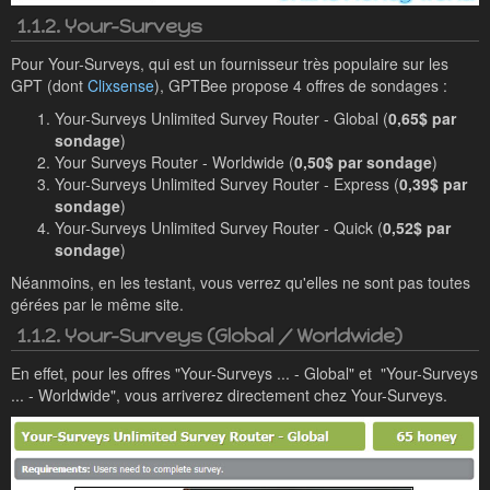
1.1.2. Your-Surveys
Pour Your-Surveys, qui est un fournisseur très populaire sur les
GPT (dont
Clixsense
), GPTBee propose 4 offres de sondages :
Your-Surveys Unlimited Survey Router - Global (
0,65$ par
sondage
)
Your Surveys Router - Worldwide (
0,50$ par sondage
)
Your-Surveys Unlimited Survey Router - Express (
0,39$ par
sondage
)
Your-Surveys Unlimited Survey Router - Quick (
0,52$ par
sondage
)
Néanmoins, en les testant, vous verrez qu'elles ne sont pas toutes
gérées par le même site.
1.1.2. Your-Surveys (Global / Worldwide)
En effet, pour les offres "Your-Surveys ... - Global" et "Your-Surveys
... - Worldwide", vous arriverez directement chez Your-Surveys.