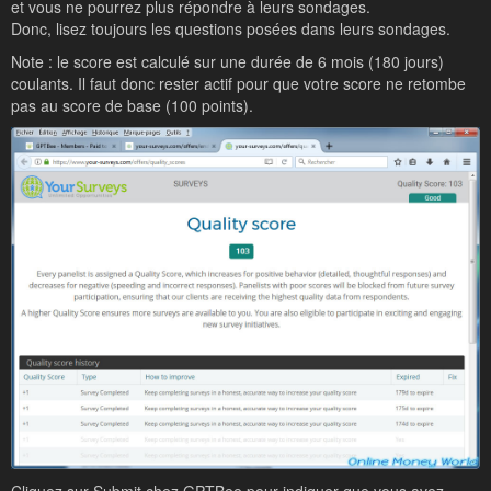
et vous ne pourrez plus répondre à leurs sondages.
Donc, lisez toujours les questions posées dans leurs sondages.
Note : le score est calculé sur une durée de 6 mois (180 jours)
coulants. Il faut donc rester actif pour que votre score ne retombe
pas au score de base (100 points).
Cliquez sur Submit chez GPTBee pour indiquer que vous avez