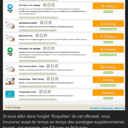
Si vous allez dans l'onglet "Enquêtes" de cet offerwall, vous
trouverez aussi de temps en temps des sondages supplémentaires
fournis, par exemple, par FSurvey et PnSurvey.