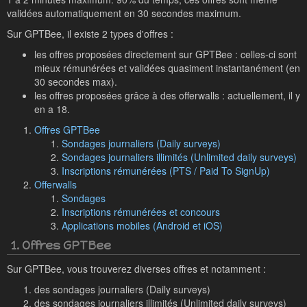
validées automatiquement en 30 secondes maximum.
Sur GPTBee, il existe 2 types d'offres :
les offres proposées directement sur GPTBee : celles-ci sont
mieux rémunérées et validées quasiment instantanément (en
30 secondes max).
les offres proposées grâce à des offerwalls : actuellement, il y
en a 18.
Offres GPTBee
Sondages journaliers (Daily surveys)
Sondages journaliers illimités (Unlimited daily surveys)
Inscriptions rémunérées (PTS / Paid To SignUp)
Offerwalls
Sondages
Inscriptions rémunérées et concours
Applications mobiles (Android et iOS)
1. Offres GPTBee
Sur GPTBee, vous trouverez diverses offres et notamment :
des sondages journaliers (Daily surveys)
des sondages journaliers illimités (Unlimited daily surveys)