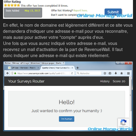
En effet, le nom de domaine est légèrement différent et ce site vous
demandera d'indiquer une adresse e-mail pour vous reconnaitre,
mais aussi pour activer votre "compte" auprès d'eux.
Une fois que vous aurez indiqué votre adresse e-mail, vous
recevrez un mail d'activation de la part de RevenueWall. Il faut
donc indiquer une adresse e-mail qui existe réellement.