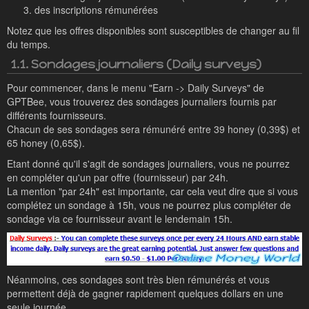
des inscriptions rémunérées
Notez que les offres disponibles sont susceptibles de changer au fil
du temps.
1.1. Sondages journaliers (Daily surveys)
Pour commencer, dans le menu "Earn -> Daily Surveys" de
GPTBee, vous trouverez des sondages journaliers fournis par
différents fournisseurs.
Chacun de ses sondages sera rémunéré entre 39 honey (0,39$) et
65 honey (0,65$).
Etant donné qu'il s'agit de sondages journaliers, vous ne pourrez
en compléter qu'un par offre (fournisseur) par 24h.
La mention "par 24h" est importante, car cela veut dire que si vous
complétez un sondage à 15h, vous ne pourrez plus compléter de
sondage via ce fournisseur avant le lendemain 15h.
Néanmoins, ces sondages sont très bien rémunérés et vous
permettent déjà de gagner rapidement quelques dollars en une
seule journée.