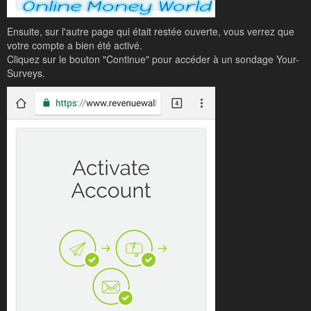
Ensuite, sur l'autre page qui était restée ouverte, vous verrez que
votre compte a bien été activé.
Cliquez sur le bouton "Continue" pour accéder à un sondage Your-
Surveys.