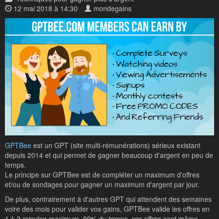
12 mai 2018 à 14:30
mondegains
GPTBee
est un GPT (site multi-rémunérations) sérieux existant
depuis 2014 et qui permet de gagner beaucoup d'argent en peu de
temps.
Le principe sur GPTBee est de compléter un maximum d'offres
et/ou de sondages pour gagner un maximum d'argent par jour.
De plus, contrairement à d'autres GPT qui attendent des semaines
voire des mois pour valider vos gains, GPTBee valide les offres en
1 à 2 minutes maximum. 90% du temps, ces offres sont même