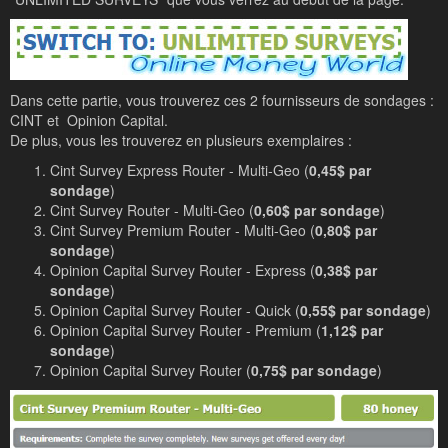
Dans cette partie, vous trouverez ces 2 fournisseurs de sondages :
CINT et Opinion Capital.
De plus, vous les trouverez en plusieurs exemplaires :
Cint Survey Express Router - Multi-Geo (
0,45$ par
sondage
)
Cint Survey Router - Multi-Geo (
0,60$ par sondage
)
Cint Survey Premium Router - Multi-Geo (
0,80$ par
sondage
)
Opinion Capital Survey Router - Express (
0,38$ par
sondage
)
Opinion Capital Survey Router - Quick (
0,55$ par sondage
)
Opinion Capital Survey Router - Premium (
1,12$ par
sondage
)
Opinion Capital Survey Router (
0,75$ par sondage
)