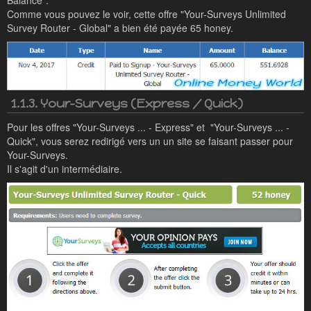
Balance".
Comme vous pouvez le voir, cette offre "Your-Surveys Unlimited
Survey Router - Global" a bien été payée 65 honey.
1.1.3. Your-Surveys (Express / Quick)
Pour les offres "Your-Surveys ... - Express" et "Your-Surveys ... -
Quick", vous serez redirigé vers un un site se faisant passer pour
Your-Surveys.
Il s'agit d'un intermédiaire.