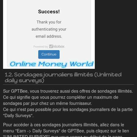
1.2. Sondages journaliers illimités (Unlimited
daily surveys)
Sur GPTBee, vous trouverez aussi des offres de sondages illimités.
Ce qui signifie que vous pourrez compléter un maximum de
sondages par jour chez un même fournisseur.
Ce qui n'est pas possible pour les sondages journaliers de la partie
"Daily Surveys".
Pour accéder à ces sondages journaliers illimités, allez dans le
menu "Earn -> Daily Surveys" de GPTBee, puis cliquez sur le lien
"UNLIMITED SURVEYS" que vous verrez au début de la page.