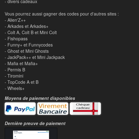
- divers cadeaux
Vous pourrez aussi gagner des codes pour d'autres sites :
- Alien'Z++
- Arkades et Arkades+
- Colt A, Colt B et Mini Colt
- Fishopass
- Funny+ et Funnycodes
- Ghost et Mini Ghosts
- JackPack++ et Mini Jackpack
- Mafia et Mafia+
- Permis B
- Tiromini
- TopCode A et B
- Wheels+
Moyens de paiement disponibles
Dernière preuve de paiement