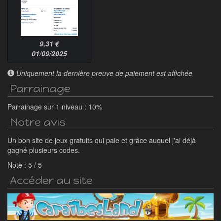
9,31 €
01/09/2025
Uniquement la dernière preuve de paiement est affichée
Parrainage
Parrainage sur 1 niveau : 10%
Notre avis
Un bon site de jeux gratuits qui paie et grâce auquel j'ai déjà
gagné plusieurs codes.
Note :
5
/
5
Accéder au site