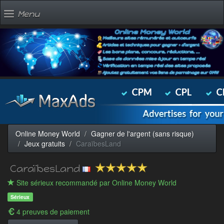
Menu
Online Money World
Gagner de l'argent (sans risque)
Jeux gratuits
CaraïbesLand
CaraïbesLand
Site sérieux recommandé par Online Money World
Sérieux
4 preuves de paiement