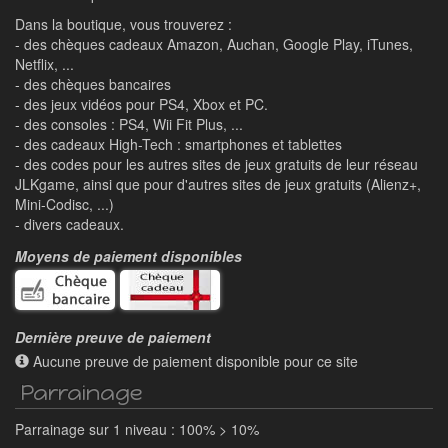
Dans la boutique, vous trouverez :
- des chèques cadeaux Amazon, Auchan, Google Play, iTunes,
Netflix, ...
- des chèques bancaires
- des jeux vidéos pour PS4, Xbox et PC.
- des consoles : PS4, Wii Fit Plus, ...
- des cadeaux High-Tech : smartphones et tablettes
- des codes pour les autres sites de jeux gratuits de leur réseau
JLKgame, ainsi que pour d'autres sites de jeux gratuits (Alienz+,
Mini-Codisc, ...)
- divers cadeaux.
Moyens de paiement disponibles
Dernière preuve de paiement
Aucune preuve de paiement disponible pour ce site
Parrainage
Parrainage sur 1 niveau : 100% > 10%