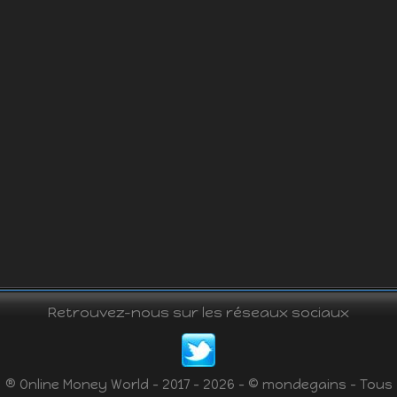
Retrouvez-nous sur les réseaux sociaux
® Online Money World - 2017 - 2026 - © mondegains - Tous