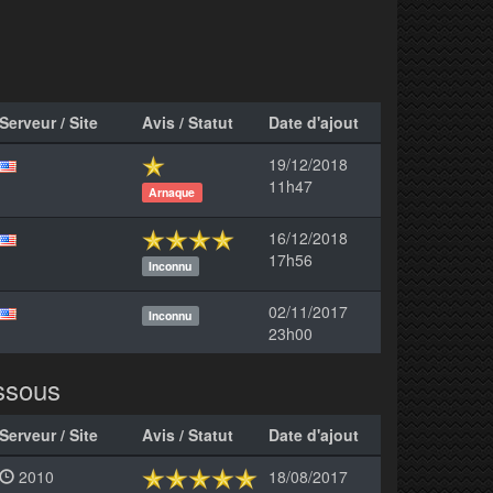
Serveur / Site
Avis / Statut
Date d'ajout
19/12/2018
11h47
Arnaque
16/12/2018
17h56
Inconnu
02/11/2017
Inconnu
23h00
essous
Serveur / Site
Avis / Statut
Date d'ajout
2010
18/08/2017