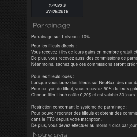
174,93 $
27/06/2016
Parrainage
Parrainage sur 1 niveau : 10%
Pour les filleuls directs :
Vous recevez 10% de leurs gains en membre gratuit e
De plus, vous recevez aussi des commissions de parrai
Néanmoins, sachez que ces commissions seront crédité
Pour les filleuls loués :
Lorsque vous louez des filleuls sur NeoBux, des memb
Pour ce type de filleul, vous recevrez 50% de leurs 
Chaque filleul loué coûte 0,20$ et est valable 30 jours.
Restriction concernant le système de parrainage :
Pour pouvoir recruter des filleuls et obtenir des comm
dans le PTC depuis votre inscription.
De plus, vous devez effectuer au moins 4 clics par jou
Notre avis