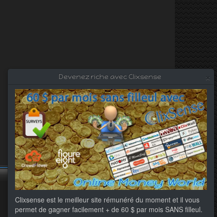
×
Devenez riche avec Clixsense
Clixsense est le meilleur site rémunéré du moment et il vous
permet de gagner facilement + de 60 $ par mois SANS filleul.