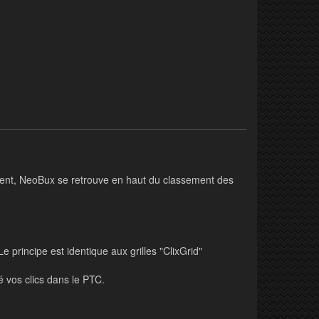
ent, NeoBux se retrouve en haut du classement des
 principe est identique aux grilles "ClixGrid"
é vos clics dans le PTC.