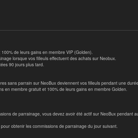
t 100% de leurs gains en membre VIP (Golden).
nage lorsque vos filleuls effectuent des achats sur Neobux.
es 90 jours plus tard.
res sans parrain sur NeoBux deviennent vos filleuls pendant une duré
gains en membre gratuit et 100% de leurs gains en membre Golden.
issions de parrainage, vous devez avoir été actif sur NeoBux pendant au
r pour obtenir les commissions de parrainage du jour suivant.