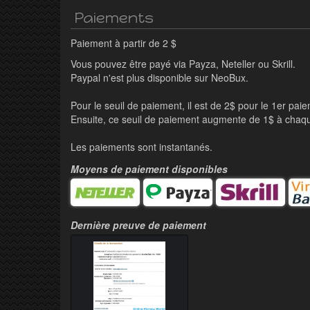
Paiements
Paiement à partir de 2 $
Vous pouvez être payé via Payza, Neteller ou Skrill.
Paypal n'est plus disponible sur NeoBux.
Pour le seuil de paiement, il est de 2$ pour le 1er pai
Ensuite, ce seuil de paiement augmente de 1$ à chaque
Les paiements sont instantanés.
Moyens de paiement disponibles
Dernière preuve de paiement