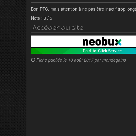
Bon PTC, mais attention à ne pas être inactif trop lon
Note :
3
/
5
Accéder au site
Fiche publiée le
18 août 2017 par
mondegains