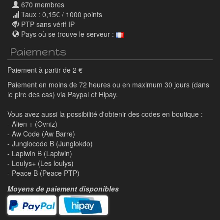
670 membres
Taux : 0,15€ / 1000 points
PTP sans vérif IP
Pays où se trouve le serveur :
Paiements
Paiement à partir de 2 €
Paiement en moins de 72 heures ou en maximum 30 jours (dans
le pire des cas) via Paypal et Hipay.
Vous avez aussi la possibilité d'obtenir des codes en boutique :
- Alien + (Ovniz)
- Aw Code (Aw Barre)
- Junglocode B (Junglokdo)
- Lapiwin B (Lapiwin)
- Loulys+ (Les loulys)
- Peace B (Peace PTP)
Moyens de paiement disponibles