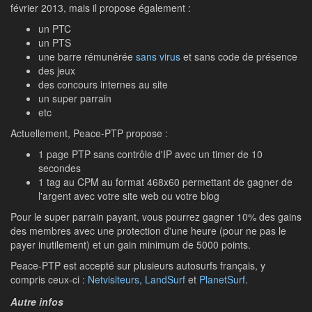
février 2013, mais il propose également :
un PTC
un PTS
une barre rémunérée
sans virus
et sans code de présence
des jeux
des concours internes au site
un super parrain
etc
Actuellement, Peace-PTP propose :
1 page PTP sans contrôle d'IP avec un timer de 10
secondes
1 tag au CPM au format 468x60 permettant de gagner de
l'argent avec votre site web ou votre blog
Pour le super parrain payant, vous pourrez gagner 10% des gains
des membres avec une protection d'une heure (pour ne pas le
payer inutilement) et un gain minimum de 5000 points.
Peace-PTP est accepté sur plusieurs autosurfs français, y
compris ceux-ci :
Netvisiteurs
,
LandSurf
et
PlanetSurf
.
Autre infos