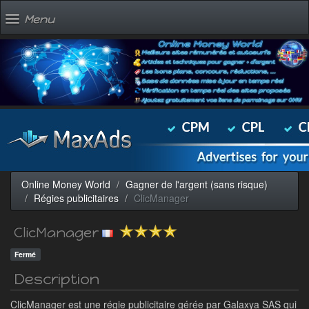
Menu
Online Money World
Gagner de l'argent (sans risque)
Régies publicitaires
ClicManager
ClicManager
Fermé
Description
ClicManager est une régie publicitaire gérée par Galaxya SAS qui