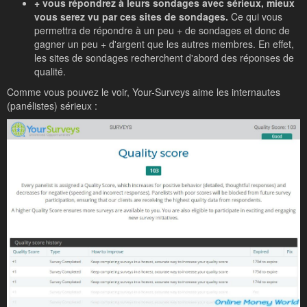
+ vous répondrez à leurs sondages avec sérieux, mieux
vous serez vu par ces sites de sondages.
Ce qui vous
permettra de répondre à un peu + de sondages et donc de
gagner un peu + d'argent que les autres membres. En effet,
les sites de sondages recherchent d'abord des réponses de
qualité.
Comme vous pouvez le voir, Your-Surveys aime les internautes
(panélistes) sérieux :