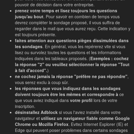
pouvoir de décision dans votre entreprise.
prenez votre temps et lisez toujours les questions
jusqu'au bout
. Pour savoir en combien de temps vous
devrez compléter le sondage proposé, il vous suffira de
regarder dans le mail que vous aurez reçu. Cette indication y
est toujours présente.
faites attention aux questions pièges dissimulées dans
les sondages
. En général, vous les repérerez vite si vous
lisez ou survolez toutes les questions et les informations
indiquées dans les tableaux proposés. (
Exemples : cochez
la réponse "2" ou veuillez sélectionner la réponse "Tout
à fait d'accord".
)
ne cochez jamais la réponse "préfère ne pas répondre"
,
vous serez exclu à coup sûr.
les réponses que vous indiquez dans les sondages
doivent toujours être les mêmes et correspondre à
ce
que vous aviez indiqué dans
votre profil
lors de votre
inscription.
désinstallez Adblock
si vous l'aviez installé dans votre
navigateur et
utilisez un navigateur fiable comme Google
Chrome ou Mozilla Firefox
. Evitez Internet Explorer (IE) et
Edge qui peuvent poser problèmes dans certains sondages