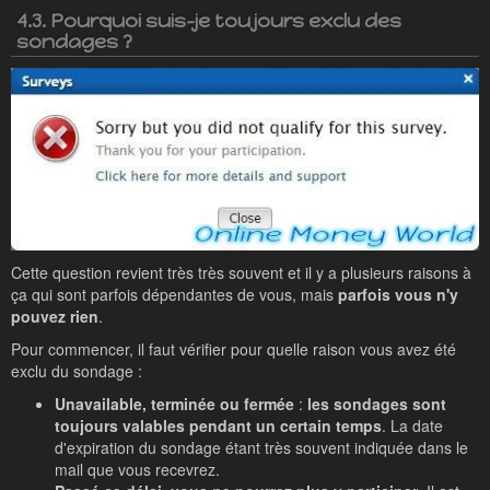
4.3. Pourquoi suis-je toujours exclu des
sondages ?
Cette question revient très très souvent et il y a plusieurs raisons à
ça qui sont parfois dépendantes de vous, mais
parfois vous n'y
pouvez rien
.
Pour commencer, il faut vérifier pour quelle raison vous avez été
exclu du sondage :
Unavailable, terminée ou fermée
:
les sondages sont
toujours valables pendant un certain temps
. La date
d'expiration du sondage étant très souvent indiquée dans le
mail que vous recevrez.