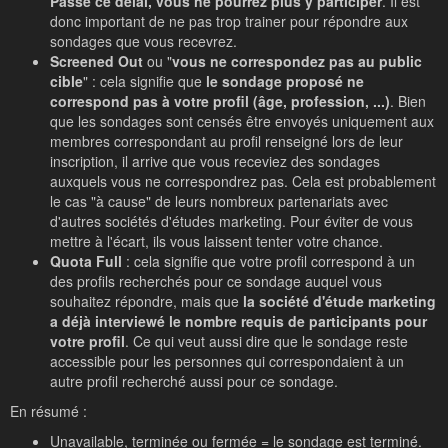
Passé ce délai, vous ne pourrez plus y participer
. Il est
donc important de ne pas trop trainer pour répondre aux
sondages que vous recevrez.
Screened Out
ou "
vous ne correspondez pas au public
cible
" : cela signifie que
le sondage proposé ne
correspond pas à votre profil (âge, profession, ...)
. Bien
que les sondages sont censés être envoyés uniquement aux
membres correspondant au profil renseigné lors de leur
inscription, il arrive que vous receviez des sondages
auxquels vous ne correspondrez pas. Cela est probablement
le cas "à cause" de leurs nombreux partenariats avec
d'autres sociétés d'études marketing. Pour éviter de vous
mettre à l'écart, ils vous laissent tenter votre chance.
Quota Full
: cela signifie que votre profil correspond à un
des profils recherchés pour ce sondage auquel vous
souhaitez répondre, mais que
la société d'étude marketing
a déjà interviewé le nombre requis de participants pour
votre profil
. Ce qui veut aussi dire que le sondage reste
accessible pour les personnes qui correspondaient à un
autre profil recherché aussi pour ce sondage.
En résumé :
Unavailable, terminée ou fermée = le sondage est terminé.