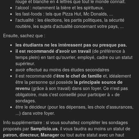
rouge et blanche en 4 lettres que tout le monde connait.
l'alcool : notamment la bière et les spiritueux.
les fast-foods : tels que Pizza Hut, Mc Donalds, ...
l'actualité : les élections, les partis politiques, la sécurité
routière, les sujets d'actualité concernant votre pays, ...
Ensuite, sachez que :
les étudiants ne les intéressent pas ou presque pas.
il est recommandé d'avoir un travail
(de préférence à
temps plein) en tant qu'ouvrier, employé, cadre ou un statut
supérieur.
avoir effectué au moins des études secondaires
il est recommandé d'
être le chef de famille
et, idéalement
être la personne qui possède
la principale source de
revenu
(grâce à son travail) dans son foyer. Ce n'est pas
obligatoire, mais c'est conseillé pour participer à + de
sondages.
être le décideur (pour les dépenses, les choix d'assurances,
...) dans votre foyer.
Info supplémentaire : si vous souhaitez compléter les sondages
proposés par
Samplicio.us
, il vous faudra au moins un statut de
patron, directeur, Manager
ou tout autre statut avec un haut