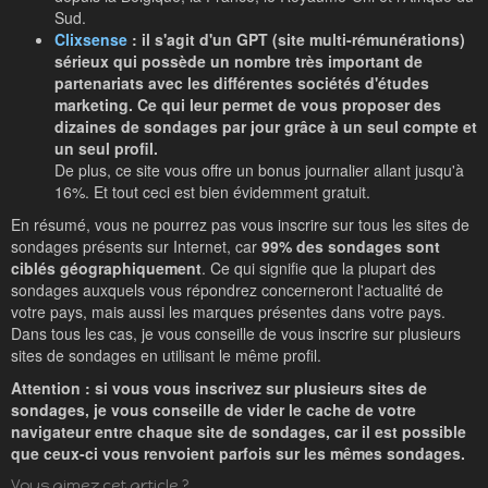
Sud.
Clixsense
: il s'agit d'un GPT (site multi-rémunérations)
sérieux qui possède un nombre très important de
partenariats avec les différentes sociétés d'études
marketing. Ce qui leur permet de vous proposer des
dizaines de sondages par jour grâce à un seul compte et
un seul profil.
De plus, ce site vous offre un bonus journalier allant jusqu'à
16%. Et tout ceci est bien évidemment gratuit.
En résumé, vous ne pourrez pas vous inscrire sur tous les sites de
sondages présents sur Internet, car
99% des sondages sont
ciblés géographiquement
. Ce qui signifie que la plupart des
sondages auxquels vous répondrez concerneront l'actualité de
votre pays, mais aussi les marques présentes dans votre pays.
Dans tous les cas, je vous conseille de vous inscrire sur plusieurs
sites de sondages en utilisant le même profil.
Attention : si vous vous inscrivez sur plusieurs sites de
sondages, je vous conseille de vider le cache de votre
navigateur entre chaque site de sondages, car il est possible
que ceux-ci vous renvoient parfois sur les mêmes sondages.
Vous aimez cet article ?