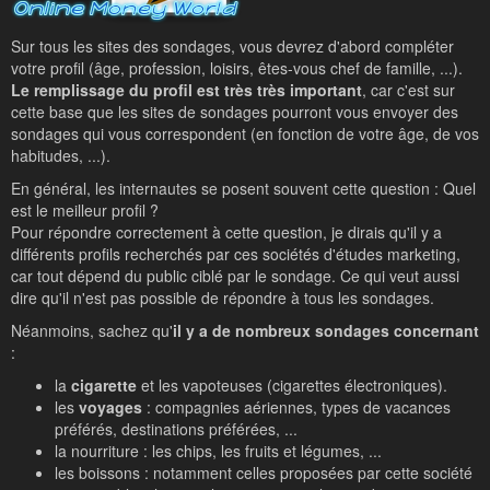
Sur tous les sites des sondages, vous devrez d'abord compléter
votre profil (âge, profession, loisirs, êtes-vous chef de famille, ...).
Le remplissage du profil est très très important
, car c'est sur
cette base que les sites de sondages pourront vous envoyer des
sondages qui vous correspondent (en fonction de votre âge, de vos
habitudes, ...).
En général, les internautes se posent souvent cette question : Quel
est le meilleur profil ?
Pour répondre correctement à cette question, je dirais qu'il y a
différents profils recherchés par ces sociétés d'études marketing,
car tout dépend du public ciblé par le sondage. Ce qui veut aussi
dire qu'il n'est pas possible de répondre à tous les sondages.
Néanmoins, sachez qu'
il y a de nombreux sondages concernant
:
la
cigarette
et les vapoteuses (cigarettes électroniques).
les
voyages
: compagnies aériennes, types de vacances
préférés, destinations préférées, ...
la nourriture : les chips, les fruits et légumes, ...
les boissons : notamment celles proposées par cette société