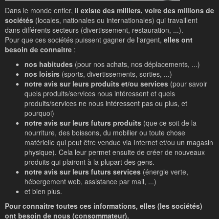
Dans le monde entier,
il existe des milliers, voire des millions de
sociétés
(locales, nationales ou internationales) qui travaillent
dans différents secteurs (divertissement, restauration, ...).
Pour que ces sociétés puissent gagner de l'argent,
elles ont
besoin de connaitre
:
nos habitudes
(pour nos achats, nos déplacements, ...)
nos loisirs
(sports, divertissements, sorties, ...)
notre avis sur leurs produits et/ou services
(pour savoir
quels produits/services nous intéressent et quels
produits/services ne nous intéressent pas ou plus, et
pourquoi)
notre avis sur leurs futurs produits
(que ce soit de la
nourriture, des boissons, du mobilier ou toute chose
matérielle qui peut être vendue via Internet et/ou un magasin
physique). Cela leur permet ensuite de créer de nouveaux
produits qui plairont à la plupart des gens.
notre avis sur leurs futurs services
(énergie verte,
hébergement web, assistance par mail, ...)
et bien plus.
Pour connaitre toutes ces informations, elles (les sociétés)
ont besoin de nous (consommateur).