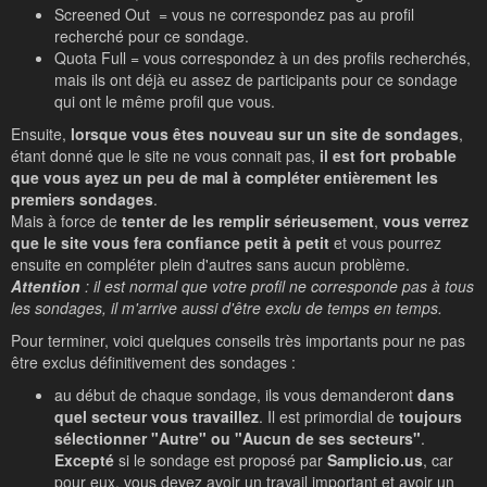
Screened Out = vous ne correspondez pas au profil
recherché pour ce sondage.
Quota Full = vous correspondez à un des profils recherchés,
mais ils ont déjà eu assez de participants pour ce sondage
qui ont le même profil que vous.
Ensuite,
lorsque vous êtes nouveau sur un site de sondages
,
étant donné que le site ne vous connait pas,
il est fort probable
que vous ayez un peu de mal à compléter entièrement les
premiers sondages
.
Mais à force de
tenter de les remplir sérieusement
,
vous verrez
que le site vous fera confiance petit à petit
et vous pourrez
ensuite en compléter plein d'autres sans aucun problème.
Attention
: il est normal que votre profil ne corresponde pas à tous
les sondages, il m'arrive aussi d'être exclu de temps en temps.
Pour terminer, voici quelques conseils très importants pour ne pas
être exclus définitivement des sondages :
au début de chaque sondage, ils vous demanderont
dans
quel secteur vous travaillez
. Il est primordial de
toujours
sélectionner "Autre" ou "Aucun de ses secteurs"
.
Excepté
si le sondage est proposé par
Samplicio.us
, car
pour eux, vous devez avoir un travail important et avoir un