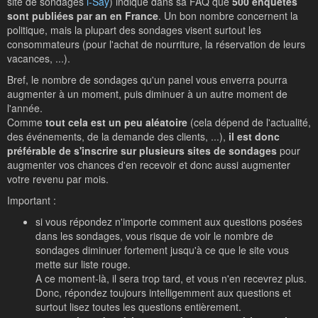
site de sondages
i-Say
) indique dans sa FAQ que
500 enquêtes
sont publiées par an en France
. Un bon nombre concernent la
politique, mais la plupart des sondages visent surtout les
consommateurs (pour l'achat de nourriture, la réservation de leurs
vacances, ...).
Bref, le nombre de sondages qu'un panel vous enverra pourra
augmenter à un moment, puis diminuer à un autre moment de
l'année.
Comme
tout cela est un peu aléatoire
(cela dépend de l'actualité,
des événements, de la demande des clients, ...),
il est donc
préférable de s'inscrire sur plusieurs sites de sondages
pour
augmenter vos chances d'en recevoir et donc aussi augmenter
votre revenu par mois.
Important :
si vous répondez n'importe comment aux questions posées
dans les sondages, vous risque de voir le nombre de
sondages diminuer fortement jusqu'à ce que le site vous
mette sur liste rouge.
A ce moment-là, il sera trop tard, et vous n'en recevrez plus.
Donc, répondez toujours intelligemment aux questions et
surtout lisez toutes les questions entièrement.