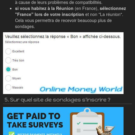
à cause de leurs problèmes de compatibilités.
si vous habitez à la Réunion
(en France),
sélectionnez
"France" lors de votre inscription
et non "La réunion".
Cela vous permettra de recevoir beaucoup plus de
sondages.
5. Sur quel site de sondages s'inscrire ?