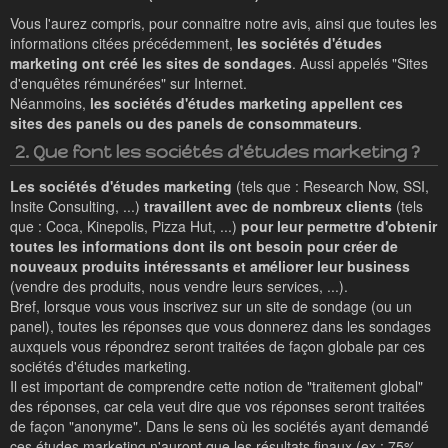
Vous l'aurez compris, pour connaitre notre avis, ainsi que toutes les
informations citées précédemment,
les sociétés d'études
marketing ont créé les sites de sondages
. Aussi appelés "Sites
d'enquêtes rémunérées" sur Internet.
Néanmoins,
les sociétés d'études marketing appellent ces
sites des panels ou des panels de consommateurs
.
2. Que font les sociétés d'études marketing ?
Les sociétés d'études marketing
(tels que : Research Now, SSI,
Insite Consulting, ...)
travaillent avec de nombreux clients
(tels
que : Coca, Kinepolis, Pizza Hut, ...)
pour leur permettre d'obtenir
toutes les informations dont ils ont besoin pour créer de
nouveaux produits intéressants et améliorer leur business
(vendre des produits, nous vendre leurs services, ...).
Bref, lorsque vous vous inscrivez sur un site de sondage (ou un
panel), toutes les réponses que vous donnerez dans les sondages
auxquels vous répondrez seront traitées de façon globale par ces
sociétés d'études marketing.
Il est important de comprendre cette notion de "traitement global"
des réponses, car cela veut dire que vos réponses seront traitées
de façon "anonyme". Dans le sens où les sociétés ayant demandé
ces études marketing n'auront que les résultats finaux (ex : 75%