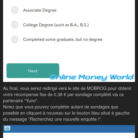
Au final, vous serez redirigé vers le site de MOBROG pour obtenir
votre récompense fixe de 0,38 € par sondage complété via ce
partenaire "Yuno".
Notez que vous pouvez compléter autant de sondages que
possible en cliquant à nouveau sur le bouton bleu situé à gauche
du message "Recherchez une nouvelle enquête !".