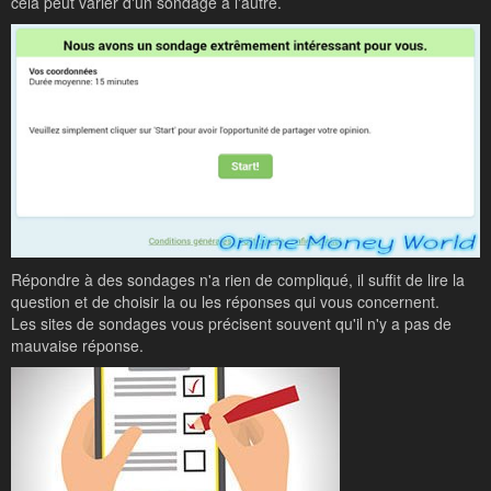
cela peut varier d'un sondage à l'autre.
Répondre à des sondages n'a rien de compliqué, il suffit de lire la
question et de choisir la ou les réponses qui vous concernent.
Les sites de sondages vous précisent souvent qu'il n'y a pas de
mauvaise réponse.