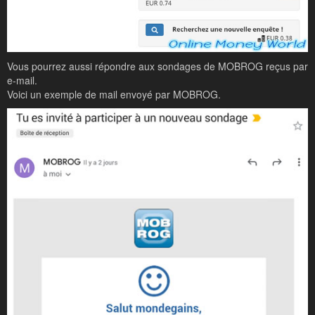
Vous pourrez aussi répondre aux sondages de MOBROG reçus par
e-mail.
Voici un exemple de mail envoyé par MOBROG.