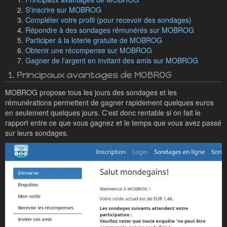
S'inscrire sur MOBROG
Compléter votre profil (pour recevoir des sondages)
Répondre à des sondages rémunérés sur MOBROG
Participer à la loterie gratuite de MOBROG
Obtenir une récompense sur MOBROG
Gagner de l'argent en invitant des amis sur MOBROG
1. Principaux avantages de MOBROG
MOBROG propose tous les jours des sondages et les
rémunérations permettent de gagner rapidement quelques euros
en seulement quelques jours. C'est donc rentable si on fait le
rapport entre ce que vous gagnez et le temps que vous avez passé
sur leurs sondages.