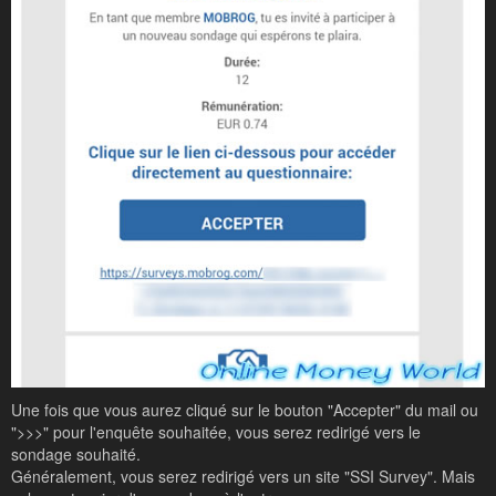
Une fois que vous aurez cliqué sur le bouton "Accepter" du mail ou
">>>" pour l'enquête souhaitée, vous serez redirigé vers le
sondage souhaité.
Généralement, vous serez redirigé vers un site "SSI Survey". Mais