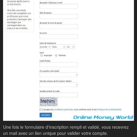
Une fois le formulaire d'inscription rempli et validé, vous recevrez
un mail avec un lien unique pour valider votre compte.