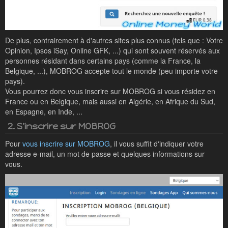
De plus, contrairement à d'autres sites plus connus (tels que : Votre
Opinion, Ipsos iSay, Online GFK, ...) qui sont souvent réservés aux
personnes résidant dans certains pays (comme la France, la
Belgique, ...), MOBROG accepte tout le monde (peu importe votre
pays).
Vous pourrez donc vous inscrire sur MOBROG si vous résidez en
France ou en Belgique, mais aussi en Algérie, en Afrique du Sud,
en Espagne, en Inde, ...
2. S'inscrire sur MOBROG
Pour
vous inscrire sur MOBROG
, il vous suffit d'indiquer votre
adresse e-mail, un mot de passe et quelques informations sur
vous.