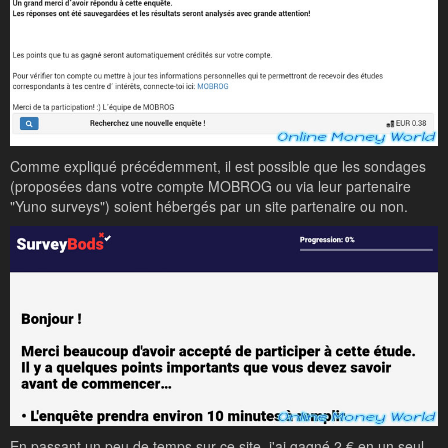
Comme expliqué précédemment, il est possible que les sondages
(proposées dans votre compte MOBROG ou via leur partenaire
"Yuno surveys") soient hébergés par un site partenaire ou non.
En passant un peu de temps sur ce site, j'ai gagné 2 € en un seul