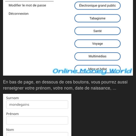
En bas de page, en dessous de ces boutons, vous pourrez aussi
renseigner votre prénom, votre nom, date de naissance, ...