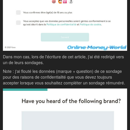
Dans mon cas, lors de l'écriture de cet article, j'ai été redirigé vers
un de leurs sondages.
Note : j'ai flouté les données (marque + question) de ce sondage
pour des raisons de confidentialité que vous devez toujours
accepter lorsque vous souhaitez compléter un sondage rémunéré.