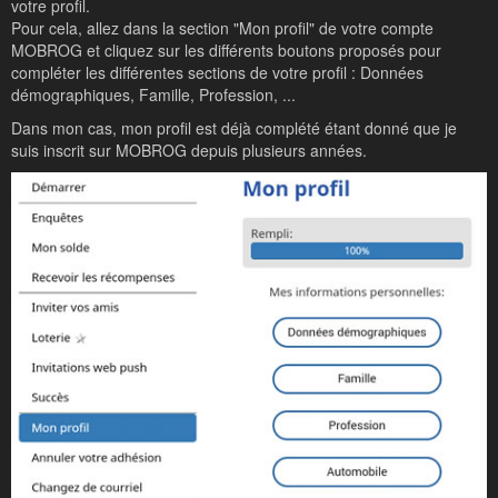
votre profil.
Pour cela, allez dans la section "Mon profil" de votre compte
MOBROG et cliquez sur les différents boutons proposés pour
compléter les différentes sections de votre profil : Données
démographiques, Famille, Profession, ...
Dans mon cas, mon profil est déjà complété étant donné que je
suis inscrit sur MOBROG depuis plusieurs années.