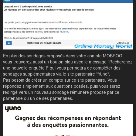
En plus des sondages proposés dans votre compte MOBROG,
vous trouverez aussi un bouton bleu avec le message "Recherchez
une nouvelle enquête !" qui vous permettra de compléter des
sondages supplémentaires via le site partenaire "Yuno".
Pas besoin de créer un compte sur ce site partenaire. Vous
répondez simplement aux questions posées, puis vous serez
redirigé vers un nouveau sondage rémunéré proposé par ce
partenaire ou un de ses partenaires.