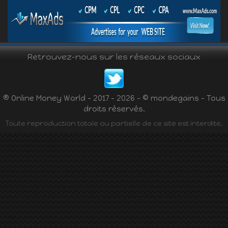
Retrouvez-nous sur les réseaux sociaux
® Online Money World - 2017 - 2026 - © mondegains - Tous
droits réservés.
Toute reproduction totale ou partielle de ce site est interdite.