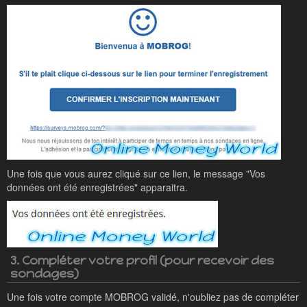
Une fois que vous aurez cliqué sur ce lien, le message "Vos
données ont été enregistrées" apparaitra.
3. Compléter votre profil (pour recevoir des
sondages)
Une fois votre compte MOBROG validé, n'oubliez pas de compléter