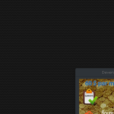
Devene