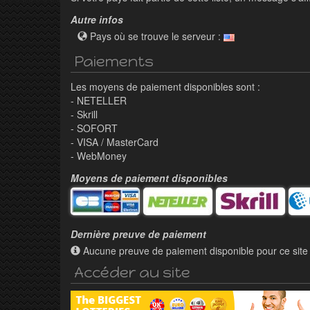
Autre infos
Pays où se trouve le serveur :
Paiements
Les moyens de paiement disponibles sont :
- NETELLER
- Skrill
- SOFORT
- VISA / MasterCard
- WebMoney
Moyens de paiement disponibles
Dernière preuve de paiement
Aucune preuve de paiement disponible pour ce site
Accéder au site