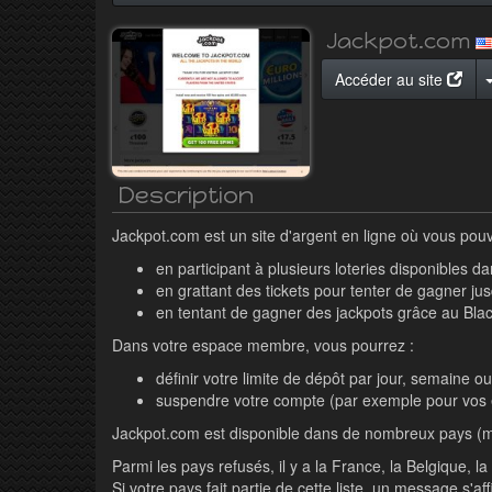
Jackpot.com
Accéder au site
Description
Jackpot.com est un site d'argent en ligne où vous pouv
en participant à plusieurs loteries disponibles da
en grattant des tickets pour tenter de gagner ju
en tentant de gagner des jackpots grâce au Blac
Dans votre espace membre, vous pourrez :
définir votre limite de dépôt par jour, semaine o
suspendre votre compte (par exemple pour vos 
Jackpot.com est disponible dans de nombreux pays (mais
Parmi les pays refusés, il y a la France, la Belgique, la 
Si votre pays fait partie de cette liste, un message s'a