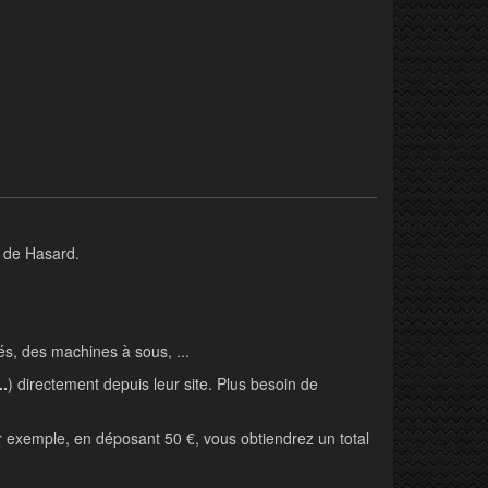
x de Hasard.
és, des machines à sous, ...
..
) directement depuis leur site. Plus besoin de
r exemple, en déposant 50 €, vous obtiendrez un total