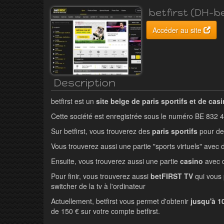
betfirst (DH-b
Accéder au site
Description
betfirst est un
site belge de paris sportifs et de cas
Cette société est enregistrée sous le numéro BE 832 4
Sur betfirst, vous trouverez des
paris sportifs
pour de
Vous trouverez aussi une partie "sports virtuels" avec d
Ensuite, vous trouverez aussi une partie
casino
avec d
Pour finir, vous trouverez aussi
betFIRST TV
qui vous 
switcher de la tv à l'ordinateur
Actuellement, betfirst vous permet d'obtenir
jusqu'à 1
de 150 € sur votre compte betfirst.