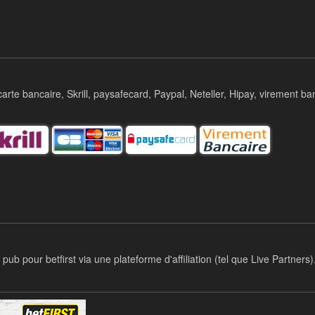
rte bancaire, Skrill, paysafecard, Paypal, Neteller, Hipay, virement b
ub pour betfirst via une plateforme d'affiliation (tel que Live Partners)