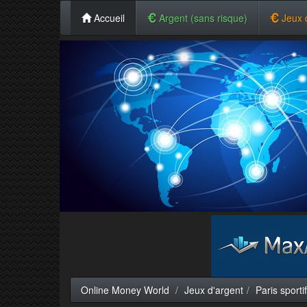
Accueil
Argent (sans risque)
Jeux 
Online Money World
Jeux d'argent
Paris sporti