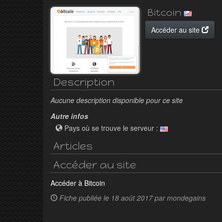
Bitcoin
Accéder au site
Description
Aucune description disponible pour ce site
Autre infos
Pays où se trouve le serveur :
Articles
Accéder au site
Accéder à Bitcoin
Fiche publiée le
18 août 2017 par mondegains