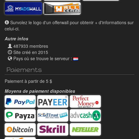
Survolez le logo d'un offerwall pour obtenir + d'informations sur
celui-ci.
Autre infos
487933 membres
Site créé en 2015
Pays où se trouve le serveur :
Paiements
Paiement à partir de 5 $
Moyens de paiement disponibles