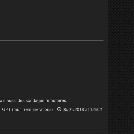
 mais aussi des sondages rémunérés.
GPT (multi-rémunérations)
05/01/2018 at 12h02