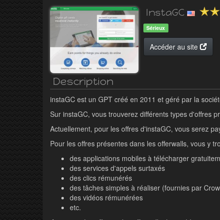
InstaGC
Sérieux
Accéder au site
Description
instaGC est un GPT créé en 2011 et géré par la sociét
Sur instaGC, vous trouverez différents types d'offres 
Actuellement, pour les offres d'instaGC, vous serez p
Pour les offres présentes dans les offerwalls, vous y tr
des applications mobiles à télécharger gratuite
des services d'appels surtaxés
des clics rémunérés
des tâches simples à réaliser (fournies par Cro
des vidéos rémunérées
etc.