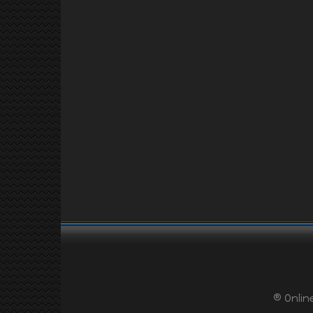
® Onlin