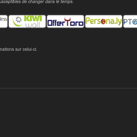
t susceptibles de changer dans le temps.
mations sur celui-ci.