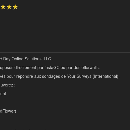
é Day Online Solutions, LLC.
proposés directement par instaGC ou par des offerwalls.
ayés pour répondre aux sondages de Your Surveys (International).
ouverez :
ment
wdFlower)