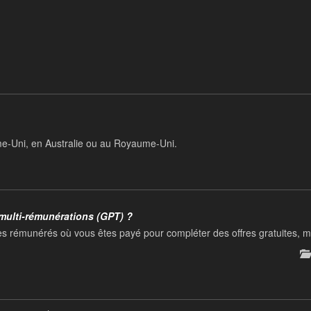
ume-Uni, en Australie ou au Royaume-Uni.
 multi-rémunérations (GPT) ?
es rémunérés où vous êtes payé pour compléter des offres gratuites,