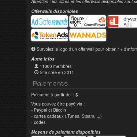
Attention : les offres et les offerwalls disponibles son
Offerwalls disponibles
Survolez le logo d'un offerwall pour obtenir + d'infor
Autre infos
11000 membres
Site créé en 2011
Paiements
Paiement à partir de 1 $
Vous pouvez être payé via :
- Paypal et Bitcoin
- cartes cadeaux (iTunes, Steam, ...)
- codes
Moyens de paiement disponibles