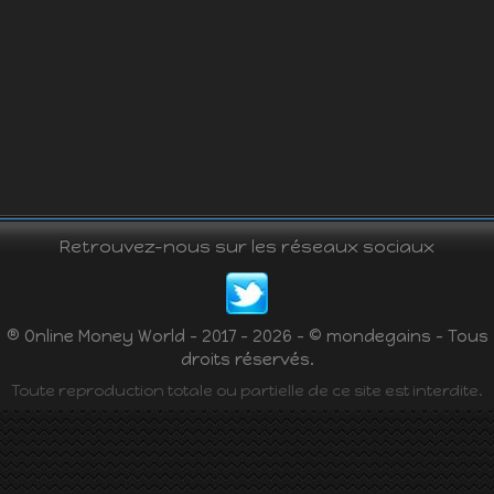
Retrouvez-nous sur les réseaux sociaux
® Online Money World - 2017 - 2026 - © mondegains - Tous
droits réservés.
Toute reproduction totale ou partielle de ce site est interdite.