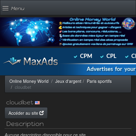
Menu
Online Money World
Jeux d'argent
Paris sportifs
cloudbet
cloudbet
Accéder au site
Description
Aucune description disponible pour ce site