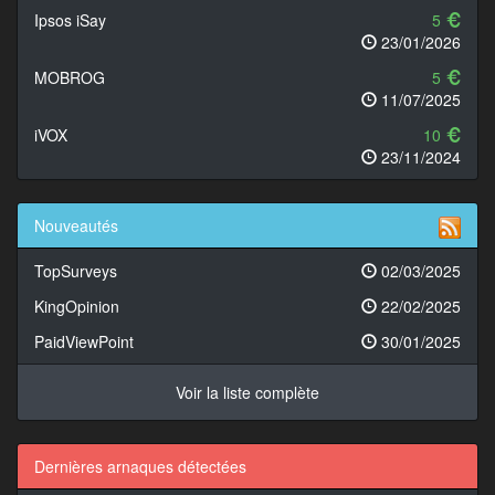
Ipsos iSay
5
23/01/2026
MOBROG
5
11/07/2025
iVOX
10
23/11/2024
Nouveautés
TopSurveys
02/03/2025
KingOpinion
22/02/2025
PaidViewPoint
30/01/2025
Voir la liste complète
Dernières arnaques détectées