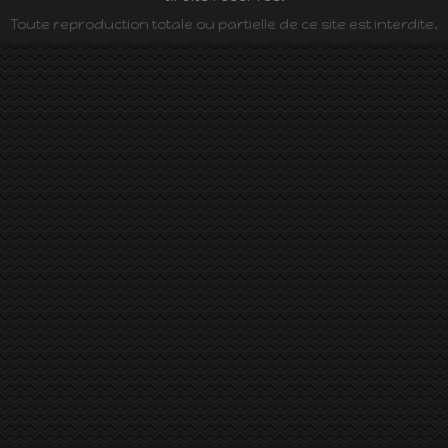
Toute reproduction totale ou partielle de ce site est interdite.