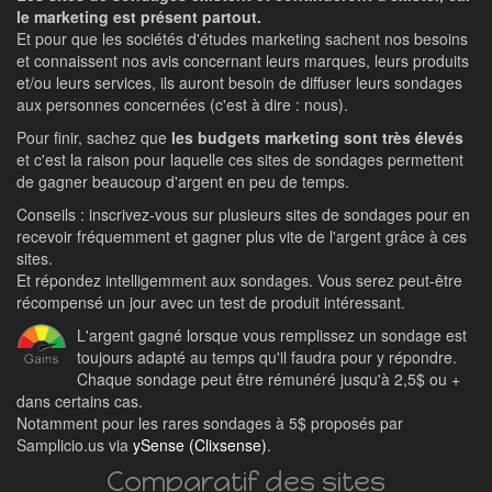
le marketing est présent partout.
Et pour que les sociétés d'études marketing sachent nos besoins
et connaissent nos avis concernant leurs marques, leurs produits
et/ou leurs services, ils auront besoin de diffuser leurs sondages
aux personnes concernées (c'est à dire : nous).
Pour finir, sachez que
les budgets marketing sont très élevés
et c'est la raison pour laquelle ces sites de sondages permettent
de gagner beaucoup d'argent en peu de temps.
Conseils : inscrivez-vous sur plusieurs sites de sondages pour en
recevoir fréquemment et gagner plus vite de l'argent grâce à ces
sites.
Et répondez intelligemment aux sondages. Vous serez peut-être
récompensé un jour avec un test de produit intéressant.
L'argent gagné lorsque vous remplissez un sondage est
toujours adapté au temps qu'il faudra pour y répondre.
Chaque sondage peut être rémunéré jusqu'à 2,5$ ou +
dans certains cas.
Notamment pour les rares sondages à 5$ proposés par
Samplicio.us via
ySense (Clixsense)
.
Comparatif des sites