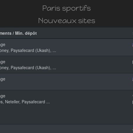
Paris sportifs
Nouveaux sites
ements / Min. dépôt
age
ney, Paysafecard (Ukash), ...
age
ney, Paysafecard (Ukash), ...
age
age
, Neteller, Paysafecard ...