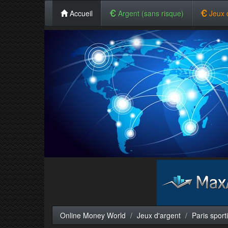
Accueil
Argent (sans risque)
Jeux 
Online Money World
Jeux d'argent
Paris sporti